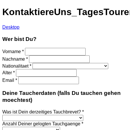
KontaktiereUns_TagesToure
Desktop
Wer bist Du?
Vorname
*
Nachname
*
Nationalitaet
*
Alter
*
Email
*
Deine Taucherdaten (falls Du tauchen gehen
moechtest)
Was ist Dein derzeitiges Tauchbrevet?
*
Anzahl Deiner gelogten Tauchgaenge
*