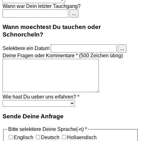
Wann war Dein letzter Tauchgang?
...
Wann moechtest Du tauchen oder
Schnorcheln?
Selektiere ein Datum
...
Deine Fragen oder Kommentare
*
(500 Zeichen übrig)
Wie hast Du ueber uns erfahren?
*
Sende Deine Anfrage
Bitte selektiere Deine Sprache(-n)
*
Englisch
Deutsch
Hollaendisch