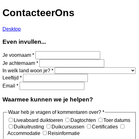
ContacteerOns
Desktop
Even invullen...
Je voornaam
*
Je achternaam
*
In welk land woon je?
*
Leeftijd
*
Email
*
Waarmee kunnen we je helpen?
Waar heb je vragen of kommentaren over?
*
Liveaboard duiktoeren
Dagtochten
Toer datums
Duikuitrusting
Duikcursussen
Certificaties
Accommodatie
Reisinformatie