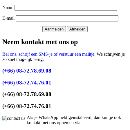
Naam
E-mail
Neem kontakt met ons op
Bel ons, schrijf een SMS-je of verstuur een mailtje
. We schrijven je
zo snel mogelijk terug.
(+66) 08-72.78.69.08
(+66) 08-72.74.76.01
(+66) 08-72.78.69.08
(+66) 08-72.74.76.01
Als je WhatsApp hebt geinstalleerd, dan kun je ook
kontakt met ons opnemen via: