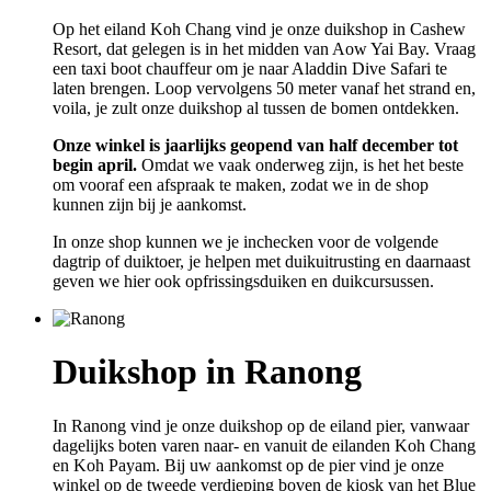
Op het eiland Koh Chang vind je onze duikshop in Cashew
Resort, dat gelegen is in het midden van Aow Yai Bay. Vraag
een taxi boot chauffeur om je naar Aladdin Dive Safari te
laten brengen. Loop vervolgens 50 meter vanaf het strand en,
voila, je zult onze duikshop al tussen de bomen ontdekken.
Onze winkel is jaarlijks geopend van half december tot
begin april.
Omdat we vaak onderweg zijn, is het het beste
om vooraf een afspraak te maken, zodat we in de shop
kunnen zijn bij je aankomst.
In onze shop kunnen we je inchecken voor de volgende
dagtrip of duiktoer, je helpen met duikuitrusting en daarnaast
geven we hier ook opfrissingsduiken en duikcursussen.
Duikshop in Ranong
In Ranong vind je onze duikshop op de eiland pier, vanwaar
dagelijks boten varen naar- en vanuit de eilanden Koh Chang
en Koh Payam. Bij uw aankomst op de pier vind je onze
winkel op de tweede verdieping boven de kiosk van het Blue