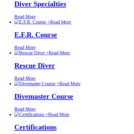
Diver Specialties
Read More
+
Read More
E.F.R. Course
Read More
+
Read More
Rescue Diver
Read More
+
Read More
Divemaster Course
Read More
+
Read More
Certifications