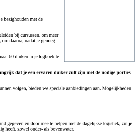
 je bezighouden met de
eleiden bij cursussen, om meer
, om daarna, nadat je genoeg
aal 60 duiken in je logboek te
angrijk dat je een ervaren duiker zult zijn met de nodige porties
kunnen volgen, bieden we speciale aanbiedingen aan. Mogelijkheden
and gegeven en door mee te helpen met de dagelijkse logistiek, zul je
ig heeft, zowel onder- als bovenwater.