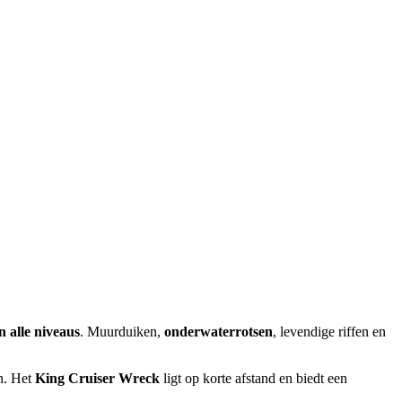
 alle niveaus
. Muurduiken,
onderwaterrotsen
, levendige riffen en
n. Het
King Cruiser Wreck
ligt op korte afstand en biedt een