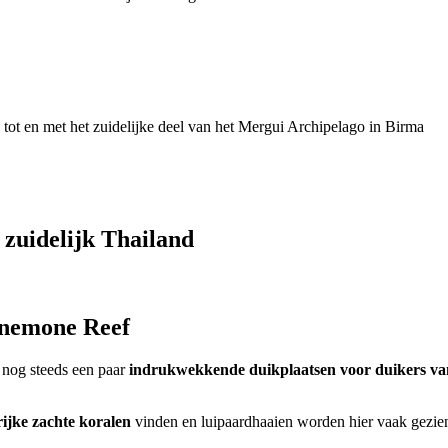
 tot en met het zuidelijke deel van het Mergui Archipelago in Birma
 zuidelijk Thailand
Anemone Reef
 nog steeds een paar
indrukwekkende duikplaatsen voor duikers van
rijke zachte koralen
vinden en luipaardhaaien worden hier vaak gezie