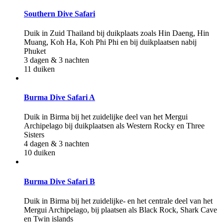
Southern Dive Safari
Duik in Zuid Thailand bij duikplaats zoals Hin Daeng, Hin
Muang, Koh Ha, Koh Phi Phi en bij duikplaatsen nabij
Phuket
3 dagen & 3 nachten
11 duiken
Burma Dive Safari A
Duik in Birma bij het zuidelijke deel van het Mergui
Archipelago bij duikplaatsen als Western Rocky en Three
Sisters
4 dagen & 3 nachten
10 duiken
Burma Dive Safari B
Duik in Birma bij het zuidelijke- en het centrale deel van het
Mergui Archipelago, bij plaatsen als Black Rock, Shark Cave
en Twin islands