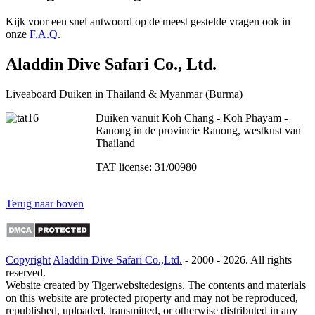
Kijk voor een snel antwoord op de meest gestelde vragen ook in
onze
F.A.Q
.
Aladdin Dive Safari Co., Ltd.
Liveaboard Duiken in Thailand & Myanmar (Burma)
Duiken vanuit Koh Chang - Koh Phayam -
Ranong in de provincie Ranong, westkust van
Thailand
TAT license: 31/00980
Terug naar boven
Copyright
Aladdin Dive Safari Co.,Ltd.
- 2000 -
2026. All rights
reserved.
Website created by Tigerwebsitedesigns. The contents and materials
on this website are protected property and may not be reproduced,
republished, uploaded, transmitted, or otherwise distributed in any