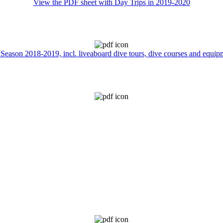
View the PDF sheet with Day Trips in 2019-2020
 Season 2018-2019, incl. liveaboard dive tours, dive courses and equip