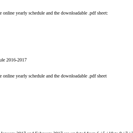
he online yearly schedule and the downloadable .pdf sheet:
dule 2016-2017
he online yearly schedule and the downloadable .pdf sheet