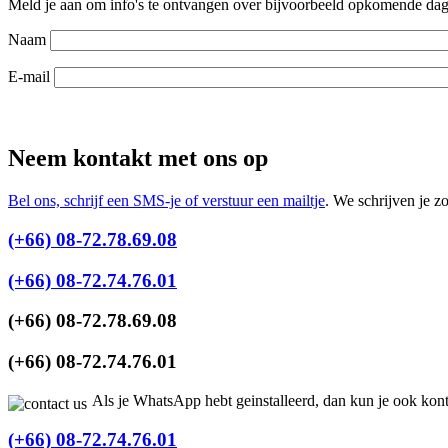
Meld je aan om info's te ontvangen over bijvoorbeeld opkomende dagt
Naam
E-mail
Neem kontakt met ons op
Bel ons, schrijf een SMS-je of verstuur een mailtje
. We schrijven je z
(+66) 08-72.78.69.08
(+66) 08-72.74.76.01
(+66) 08-72.78.69.08
(+66) 08-72.74.76.01
Als je WhatsApp hebt geinstalleerd, dan kun je ook kon
(+66) 08-72.74.76.01