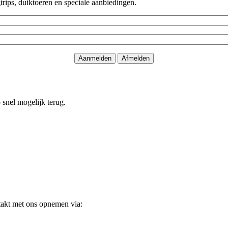
rips, duiktoeren en speciale aanbiedingen.
o snel mogelijk terug.
takt met ons opnemen via: