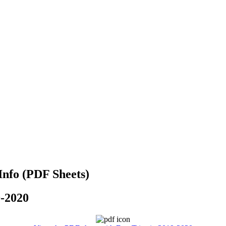
Info (PDF Sheets)
9-2020